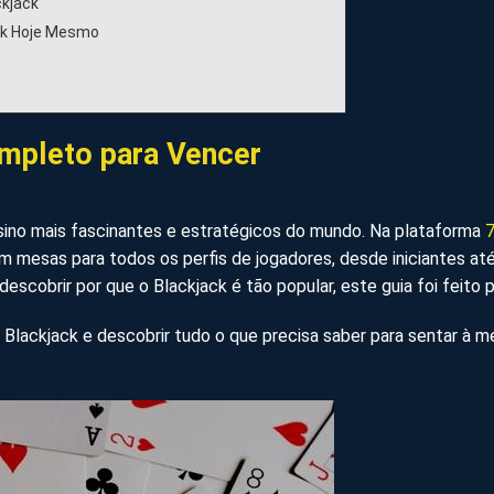
ckjack
ck Hoje Mesmo
ompleto para Vencer
ssino mais fascinantes e estratégicos do mundo. Na plataforma
7
 mesas para todos os perfis de jogadores, desde iniciantes até
escobrir por que o Blackjack é tão popular, este guia foi feito 
 Blackjack e descobrir tudo o que precisa saber para sentar à