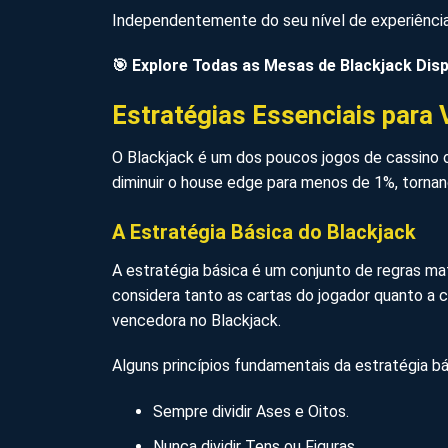
Independentemente do seu nível de experiência
🎯 Explore Todas as Mesas de Blackjack Disp
Estratégias Essenciais para 
O Blackjack é um dos poucos jogos de cassino o
diminuir o house edge para menos de 1%, torna
A Estratégia Básica do Blackjack
A estratégia básica é um conjunto de regras m
considera tanto as cartas do jogador quanto a 
vencedora no Blackjack.
Alguns princípios fundamentais da estratégia bá
Sempre dividir Ases e Oitos.
Nunca dividir Tens ou Figuras.