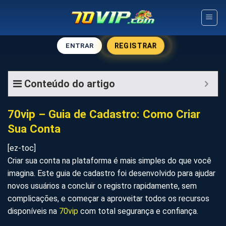
Skip
to
content
REGISTRAR
ENTRAR
Conteúdo do artigo
70vip – Guia de Cadastro: Como Criar
Sua Conta
[ez-toc]
Criar sua conta na plataforma é mais simples do que você
imagina. Este guia de cadastro foi desenvolvido para ajudar
novos usuários a concluir o registro rapidamente, sem
complicações, e começar a aproveitar todos os recursos
disponíveis na
70vip
com total segurança e confiança.