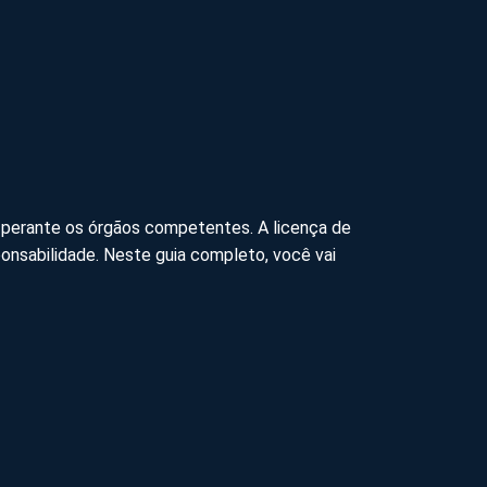
e perante os órgãos competentes. A licença de
nsabilidade. Neste guia completo, você vai