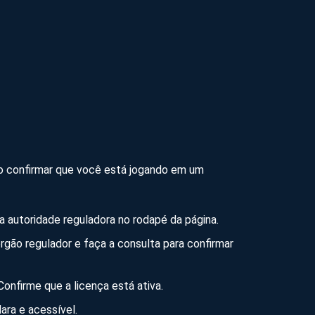
mo confirmar que você está jogando em um
da autoridade reguladora no rodapé da página.
rgão regulador e faça a consulta para confirmar
onfirme que a licença está ativa.
ara e acessível.