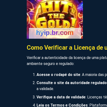
Como Verificar a Licença de
Verificar a autenticidade da licença de uma p
ambiente seguro e regulado:
Acesse o rodapé do site
: A maioria das
Consulte o site da autoridade regulado
a validade.
Verifique a data de validade
: Licenças t
Leia os Termos e Condições
: Plataform