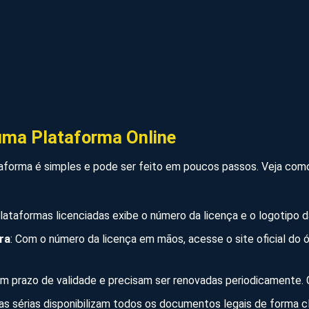
 uma Plataforma Online
lataforma é simples e pode ser feito em poucos passos. Veja co
 plataformas licenciadas exibe o número da licença e o logotipo 
ra
: Com o número da licença em mãos, acesse o site oficial do ó
êm prazo de validade e precisam ser renovadas periodicamente. C
as sérias disponibilizam todos os documentos legais de forma cl