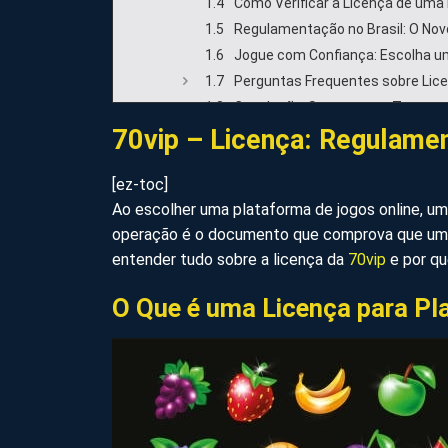
Como Verificar a Licença de uma
Regulamentação no Brasil: O Nov
Jogue com Confiança: Escolha u
Perguntas Frequentes sobre Lic
Conclusão: Segurança e Transpar
70vip – Licença: Regulame
[ez-toc]
Ao escolher uma plataforma de jogos online, um
operação é o documento que comprova que um si
entender tudo sobre a licença da
70vip
e por qu
O Que é uma Licença para Pl