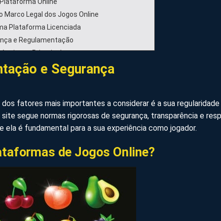
 Plataforma Online
o Marco Legal dos Jogos Online
ma Plataforma Licenciada
ença e Regulamentação
ência em Primeiro Lugar
ntação e Segurança
 dos fatores mais importantes a considerar é a sua regularidad
te segue normas rigorosas de segurança, transparência e respo
e ela é fundamental para a sua experiência como jogador.
ataformas de Jogos Online?