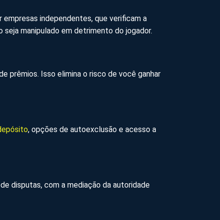
r empresas independentes, que verificam a
o seja manipulado em detrimento do jogador.
e prêmios. Isso elimina o risco de você ganhar
depósito
, opções de autoexclusão e acesso a
ão de disputas, com a mediação da autoridade