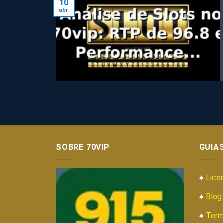
10
abr
SOBRE 70VIP
GUIA
♠
Lice
♠
Blog
♠
Term