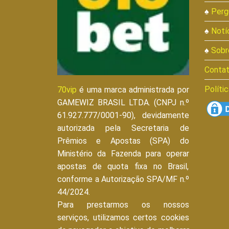
♠
Perg
♠
Notí
♠
Sobr
Conta
Políti
70vip
é uma marca administrada por
GAMEWIZ BRASIL LTDA. (CNPJ n.º
61.927.777/0001-90), devidamente
autorizada pela Secretaria de
Prêmios e Apostas (SPA) do
Ministério da Fazenda para operar
apostas de quota fixa no Brasil,
conforme a Autorização SPA/MF n.º
44/2024.
Para prestarmos os nossos
serviços, utilizamos certos cookies