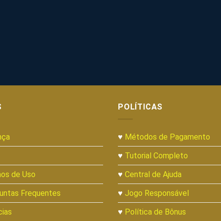
S
POLÍTICAS
nça
♥
Métodos de Pagamento
♥
Tutorial Completo
os de Uso
♥
Central de Ajuda
untas Frequentes
♥
Jogo Responsável
cias
♥
Política de Bônus