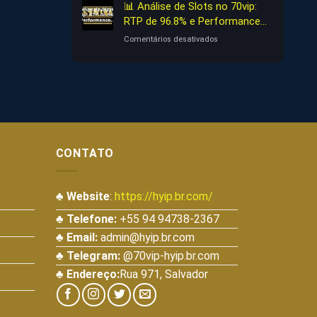
em
–
📊 Análise de Slots no 70vip:
que
Plataforma
RTP de 96.8% e Performance
Rafael
no
Detalhada 2026
Descobriu
70vip:
Comentários desativados
em
o
Sua
📊
Game
Referência
Análise
Certo
Online
de
Slots
no
70vip:
RTP
de
96.8%
CONTATO
e
Performance
Detalhada
♣ Website
:
https://hyip.br.com/
2026
♣ Telefone:
+55 94 94738-2367
♣ Email:
admin@hyip.br.com
♣ Telegram:
@70vip-hyip.br.com
♣ Endereço:
Rua 971, Salvador